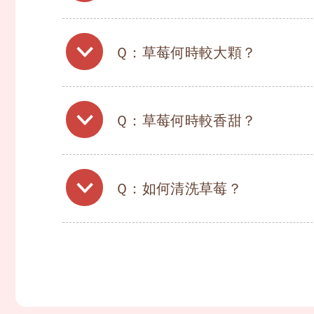
Ｑ：草莓何時較大顆？
Ｑ：草莓何時較香甜？
Ｑ：如何清洗草莓？