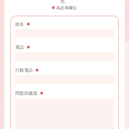
您。
為必填欄位
姓名
電話
行動電話
問題與建議