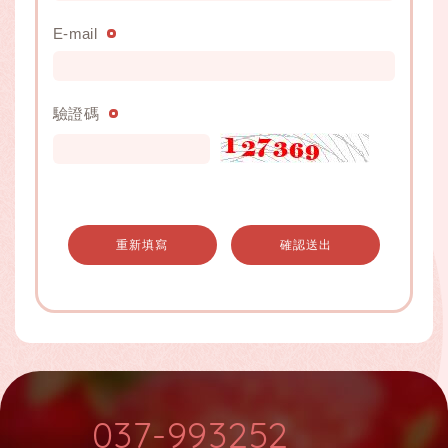
E-mail
驗證碼
重新填寫
確認送出
037-993252